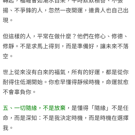
轉起，福報會如潮水自來，平時默默積善、不張
揚、不爭鋒的人，忽然一夜開運，連貴人也自己出
現。
但這樣的人，平常在做什麼？他們在修心、修德、
修靜。不是求馬上得到，而是準備好，讓未來不落
空。
世上從來沒有白來的福氣，所有的好運，都是從你
耐得住低潮開始。你愈早懂得靜候時機，命運就愈
不會辜負你。
五、一切隨緣，不是放棄
，是懂得「隨緣」不是任
命，而是深知：不是我決定時機，而是時機在選擇
我。