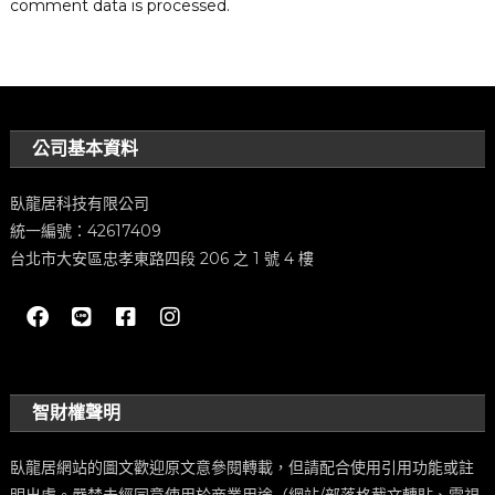
comment data is processed.
公司基本資料
臥龍居科技有限公司
統一編號：42617409
台北市大安區忠孝東路四段 206 之 1 號 4 樓
智財權聲明
臥龍居網站的圖文歡迎原文意參閱轉載，但請配合使用引用功能或註