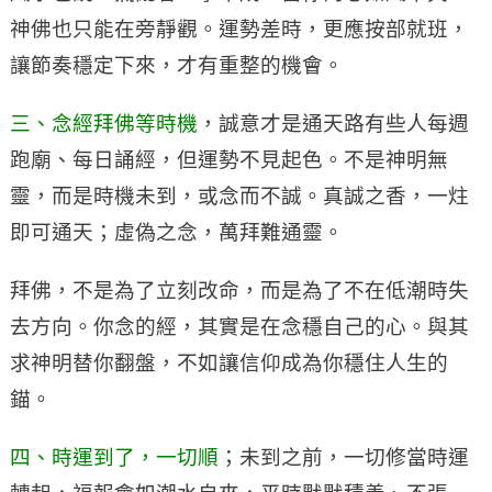
神佛也只能在旁靜觀。運勢差時，更應按部就班，
讓節奏穩定下來，才有重整的機會。
三、念經拜佛等時機
，誠意才是通天路有些人每週
跑廟、每日誦經，但運勢不見起色。不是神明無
靈，而是時機未到，或念而不誠。真誠之香，一炷
即可通天；虛偽之念，萬拜難通靈。
拜佛，不是為了立刻改命，而是為了不在低潮時失
去方向。你念的經，其實是在念穩自己的心。與其
求神明替你翻盤，不如讓信仰成為你穩住人生的
錨。
四、時運到了，一切順
；未到之前，一切修當時運