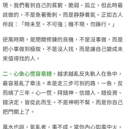
現，我們看到自己的貧窮、脆弱、孤立，但此時最
該做的，不是急著衝刺，而是靜靜養氣。正如古人
所說：「時未至，不可強；機不現，勿躁行。」
逆風時期，是閉關修鍊的良機，不是沒事做，而是
把小事做到極致，不是沒人找，而是讓自己變成未
來值得找的人。
二、心急心慌容易錯
，越求越亂反失軌人在急中，
最容易亂了章法。本是走三步可到的路，一急，反
而繞了三年。心一慌，拜錯神、信錯人、錯投資、
錯決定，皆從此而生。不是神明不幫，而是你自己
把門關上了。
風水也說，氣亂者，事不成。當你內心如風中火，