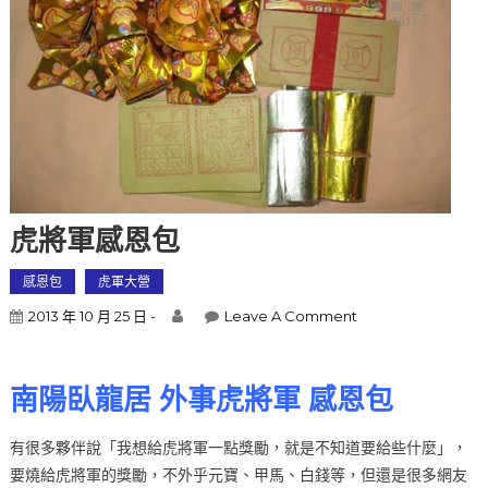
虎將軍感恩包
感恩包
虎軍大營
2013 年 10 月 25 日 -
Leave A Comment
南陽臥龍居 外事虎將軍 感恩包
有很多夥伴說「我想給虎將軍一點獎勵，就是不知道要給些什麼」，
要燒給虎將軍的獎勵，不外乎元寶、甲馬、白錢等，但還是很多網友