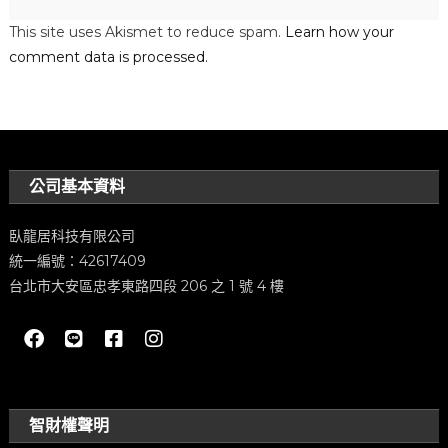
This site uses Akismet to reduce spam.
Learn how your
comment data is processed.
公司基本資料
臥龍居科技有限公司
統一編號：42617409
台北市大安區忠孝東路四段 206 之 1 號 4 樓
智財權聲明