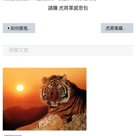
請購 虎將軍感恩包
如何跟鬼交朋友
虎將軍續約
相關文章