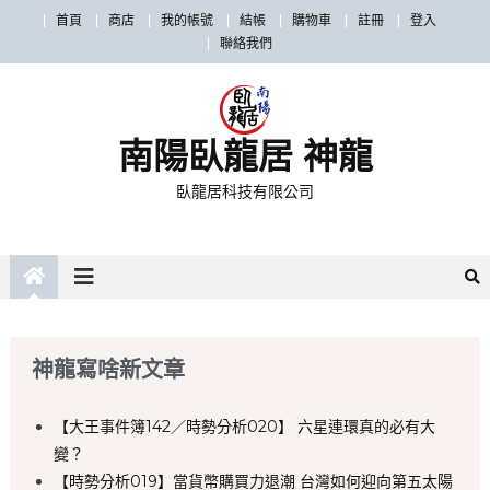
首頁
商店
我的帳號
結帳
購物車
註冊
登入
聯絡我們
南陽臥龍居 神龍
臥龍居科技有限公司
神龍寫啥新文章
【大王事件簿142／時勢分析020】 六星連環真的必有大
變？
【時勢分析019】當貨幣購買力退潮 台灣如何迎向第五太陽