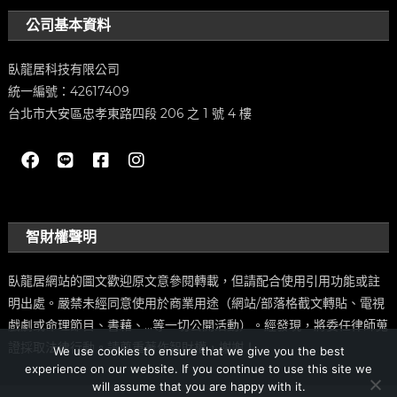
公司基本資料
臥龍居科技有限公司
統一編號：42617409
台北市大安區忠孝東路四段 206 之 1 號 4 樓
智財權聲明
臥龍居網站的圖文歡迎原文意參閱轉載，但請配合使用引用功能或註
明出處。嚴禁未經同意使用於商業用途（網站/部落格截文轉貼、電視
戲劇或命理節目、書藉、…等一切公開活動）。經發現，將委任律師蒐
證採取法律行動。請尊重著作智財權，謝謝！
We use cookies to ensure that we give you the best
experience on our website. If you continue to use this site we
will assume that you are happy with it.