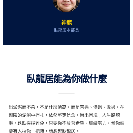
神龍
臥龍居本部長
臥龍居能為你做什麼
出淤泥而不染，不是什麼清高，而是苦過、慘過、敗過，在
艱險的泥沼中掙扎，依然堅定信念，衝出困境；人生路崎
嶇，跌跌撞撞難免，只要你不放棄希望、繼續努力，當你需
要有人拉你一把時，請想起臥龍居。