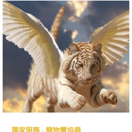
獨家服務 - 寵物靈協尋