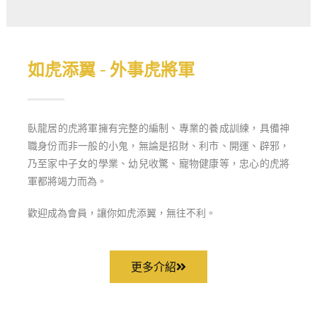
如虎添翼 - 外事虎將軍
臥龍居的虎將軍擁有完整的編制、專業的養成訓練，具備神
職身份而非一般的小鬼，無論是招財、利市、開運、辟邪，
乃至家中子女的學業、幼兒收驚、寵物健康等，忠心的虎將
軍都將竭力而為。
歡迎成為會員，讓你如虎添翼，無往不利。
更多介紹