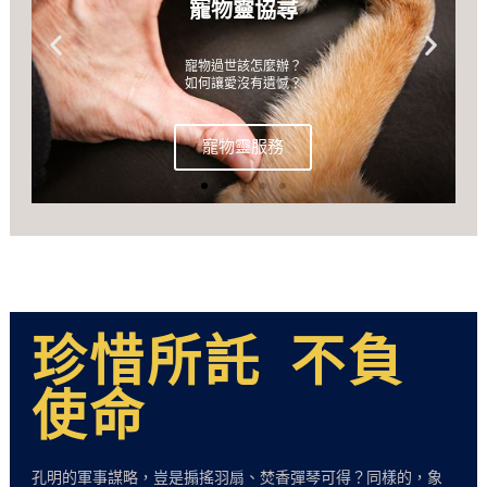
新一代五卡服務
丙午年護身符卡
寵物靈委託照料
新一代五卡服務
丙午年護身符卡
寵物靈委託照料
新一代五卡服務
丙午年護身符卡
寵物靈委託照料
農曆七月委託
農曆七月委託
農曆七月委託
寵物靈協尋
寵物靈協尋
寵物靈協尋
丙午年農曆七月民俗祭祀委託
丙午年農曆七月民俗祭祀委託
丙午年農曆七月民俗祭祀委託
丙午年年度護身卡申請
丙午年年度護身卡申請
丙午年年度護身卡申請
寵物過世該怎麼辦？
臥龍居年度發行符卡
寵物過世該怎麼辦？
臥龍居年度發行符卡
寵物過世該怎麼辦？
臥龍居年度發行符卡
他用一生為你相伴
他用一生為你相伴
他用一生為你相伴
讓七月變得更溫馨與灣暖
讓七月變得更溫馨與灣暖
讓七月變得更溫馨與灣暖
如何讓愛沒有遺憾？
虎、斗、收驚護身卡
幸福相伴、平安隨行
如何讓愛沒有遺憾？
虎、斗、收驚護身卡
幸福相伴、平安隨行
如何讓愛沒有遺憾？
虎、斗、收驚護身卡
幸福相伴、平安隨行
你用尊嚴送他一程
你用尊嚴送他一程
你用尊嚴送他一程
寵物靈服務
寵物靈服務
寵物靈服務
進入申請
進入申請
進入申請
進入申請
進入申請
進入申請
進入申請
進入申請
進入申請
進入申請
進入申請
進入申請
珍惜所託 不負
使命
孔明的軍事謀略，豈是搧搖羽扇、焚香彈琴可得？同樣的，象