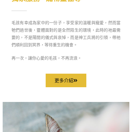
毛孩有幸成為家中的一份子，享受家的溫暖與寵愛，然而當
牠們過世後，靈體面對的是全然陌生的環境，此時的祂最需
要的，不是陽間的儀式與哀悼，而是神工兵將的引領，帶祂
們順利回到冥界，等待重生的機會。
再一次，讓你心愛的毛孩，不再流浪。
更多介紹