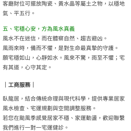
客廳財位可擺放陶瓷、黃水晶等屬土之物，以穩地
氣、平五行。
五、宅穩心安，方為風水真義
風水不在迷信，而在體察自然、趨吉避凶。
風雨來時，備而不懼，是對生命最真摯的守護。
願宅穩如山，心靜如水。風來不驚，雨至不懼；宅
有其道，心守其定。
｜工商服務｜
臥龍居，結合傳統命理與現代科學，提供專業居家
風水檢查、宅運規劃與空間調整服務。
若您在颱風季感覺居家不穩、家運動盪，歡迎聯繫
我們進行一對一宅運健診。