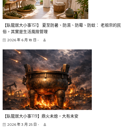
【臥龍居大小事151】 夏至防暑、防濕、防霉、防蚊： 老祖宗的民
俗，其實是生活風險管理
2026 年 6 月 18 日 -
【臥龍居大小事119】鼎火未熄，大有未安
2026 年 3 月 25 日 -