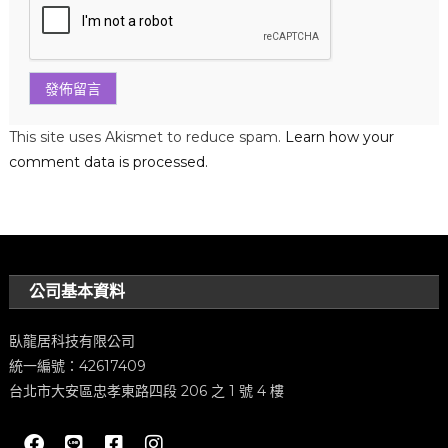
This site uses Akismet to reduce spam.
Learn how your
comment data is processed.
公司基本資料
臥龍居科技有限公司
統一編號：42617409
台北市大安區忠孝東路四段 206 之 1 號 4 樓