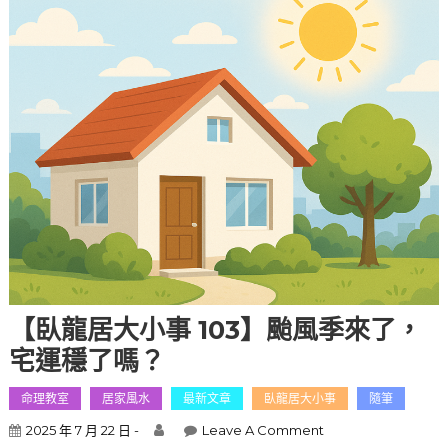
【臥龍居大小事 103】颱風季來了，
宅運穩了嗎？
命理教室
居家風水
最新文章
臥龍居大小事
隨筆
2025 年 7 月 22 日 -
Leave A Comment