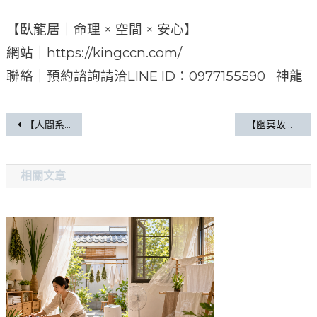
【臥龍居｜命理 × 空間 × 安心】
網站｜https://kingccn.com/
聯絡｜預約諮詢請洽LINE ID：0977155590 神龍
【人間系列010】與陽光同行
【幽冥故事112】暗夜孤燈
相關文章