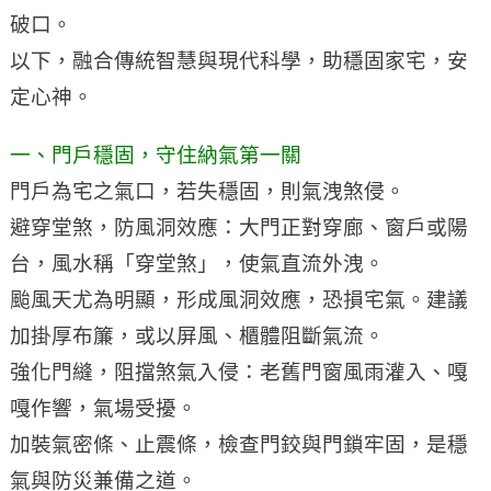
破口。
以下，融合傳統智慧與現代科學，助穩固家宅，安
定心神。
一、門戶穩固，守住納氣第一關
門戶為宅之氣口，若失穩固，則氣洩煞侵。
避穿堂煞，防風洞效應：大門正對穿廊、窗戶或陽
台，風水稱「穿堂煞」，使氣直流外洩。
颱風天尤為明顯，形成風洞效應，恐損宅氣。建議
加掛厚布簾，或以屏風、櫃體阻斷氣流。
強化門縫，阻擋煞氣入侵：老舊門窗風雨灌入、嘎
嘎作響，氣場受擾。
加裝氣密條、止震條，檢查門鉸與門鎖牢固，是穩
氣與防災兼備之道。