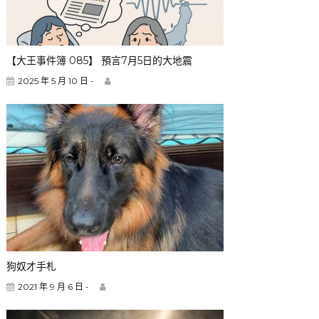
【大王事件簿 085】 預言7月5日的大地震
2025 年 5 月 10 日 -
狗奴才手札
2021 年 9 月 6 日 -