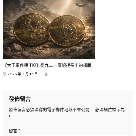
【大王事件簿 110】從九二一廢墟裡長出的翅膀
2026 年 3 月 18 日 -
發佈留言
發佈留言必須填寫的電子郵件地址不會公開。
必填欄位標示為
*
留言
*