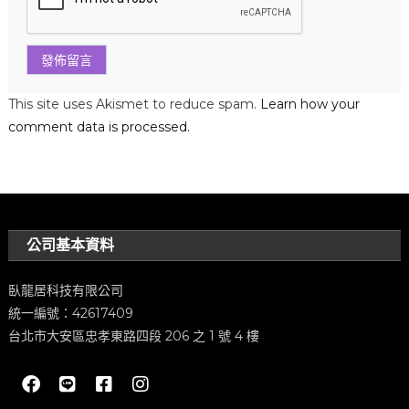
This site uses Akismet to reduce spam.
Learn how your
comment data is processed.
公司基本資料
臥龍居科技有限公司
統一編號：42617409
台北市大安區忠孝東路四段 206 之 1 號 4 樓