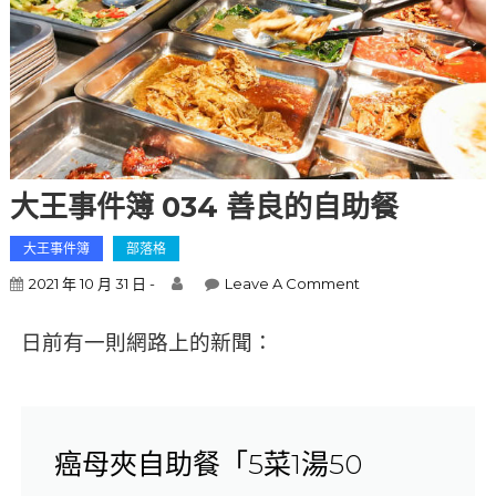
大王事件簿 034 善良的自助餐
大王事件簿
部落格
2021 年 10 月 31 日 -
Leave A Comment
日前有一則網路上的新聞：
癌母夾自助餐「5菜1湯50