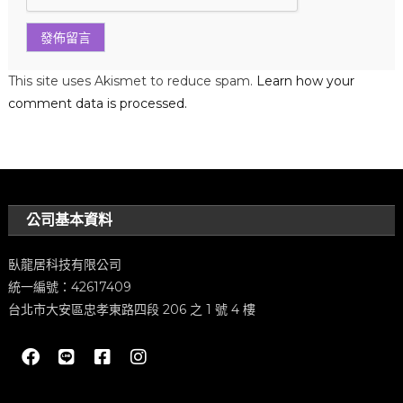
This site uses Akismet to reduce spam.
Learn how your
comment data is processed.
公司基本資料
臥龍居科技有限公司
統一編號：42617409
台北市大安區忠孝東路四段 206 之 1 號 4 樓