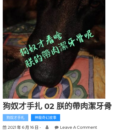
狗奴才手扎 02 朕的帶肉潔牙骨
狗奴才手札
神龍奇幻故事
2021 年 6 月 16 日 -
Leave A Comment