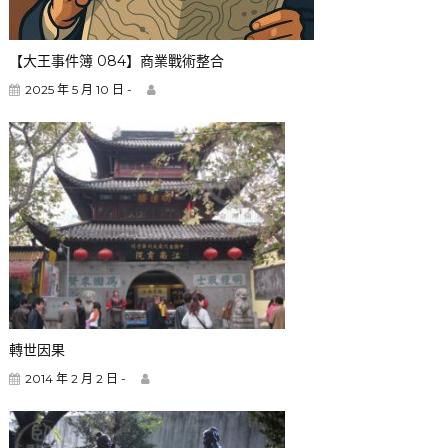
【大王事件簿 084】商業戰術整合
2025 年 5 月 10 日 -
轉世因果
2014 年 2 月 2 日 -